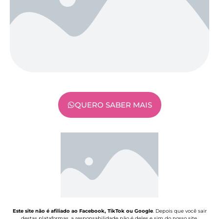
QUERO SABER MAIS
Este site não é afiliado ao Facebook, TikTok ou Google
. Depois que você sair
destas plataformas, a responsabilidade não é deles e sim do nosso site.